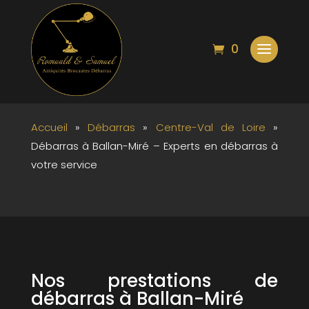
Débarras à Ballan-
0
Miré – Experts en
débarras à votre service
Accueil
»
Débarras
»
Centre-Val de Loire
»
Débarras à Ballan-Miré – Experts en débarras à
votre service
Nos prestations de
débarras à Ballan-Miré