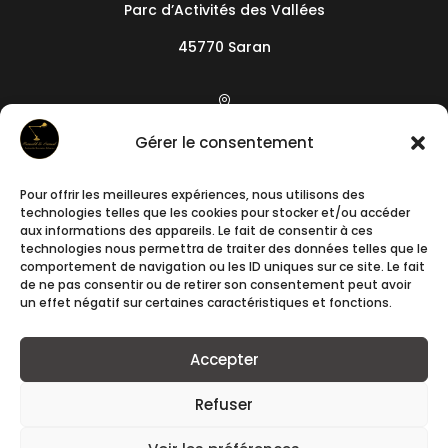
Parc d’Activités des Vallées
45770 Saran

19 camin de l’Arieta
Gérer le consentement
06200
Nice
Pour offrir les meilleures expériences, nous utilisons des

technologies telles que les cookies pour stocker et/ou accéder
+33788241640
aux informations des appareils. Le fait de consentir à ces
technologies nous permettra de traiter des données telles que le
comportement de navigation ou les ID uniques sur ce site. Le fait

de ne pas consentir ou de retirer son consentement peut avoir
un effet négatif sur certaines caractéristiques et fonctions.
contact@romuald-et-samuel.fr
Accepter
Refuser