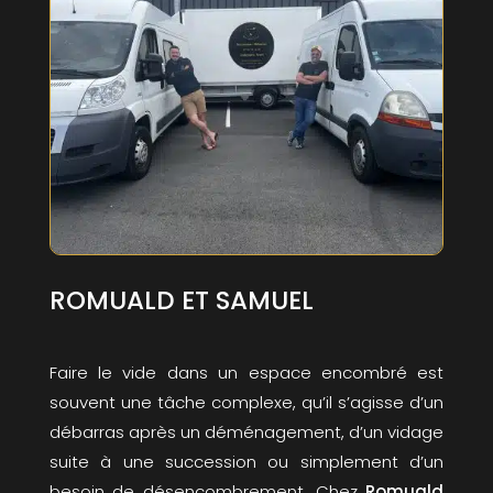
ROMUALD ET SAMUEL
Faire le vide dans un espace encombré est
souvent une tâche complexe, qu’il s’agisse d’un
débarras après un déménagement, d’un vidage
suite à une succession ou simplement d’un
besoin de désencombrement. Chez
Romuald