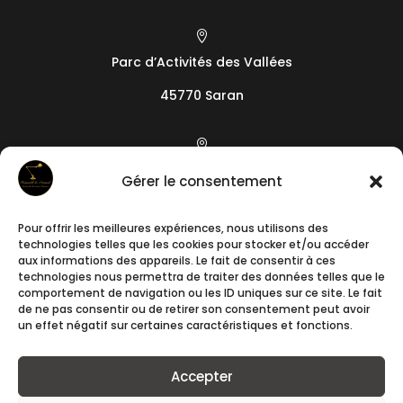

Parc d’Activités des Vallées
45770 Saran

19 camin de l’Arieta
Gérer le consentement
06200
Nice
Pour offrir les meilleures expériences, nous utilisons des

technologies telles que les cookies pour stocker et/ou accéder
+33788241640
aux informations des appareils. Le fait de consentir à ces
technologies nous permettra de traiter des données telles que le
comportement de navigation ou les ID uniques sur ce site. Le fait

de ne pas consentir ou de retirer son consentement peut avoir
un effet négatif sur certaines caractéristiques et fonctions.
contact@romuald-et-samuel.fr
Accepter