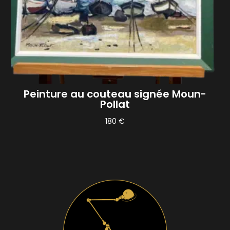
Peinture au couteau signée Moun-
Pollat
180
€