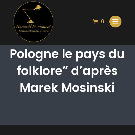
0
Affiche “Visitez la
Pologne le pays du
folklore” d’après
Marek Mosinski