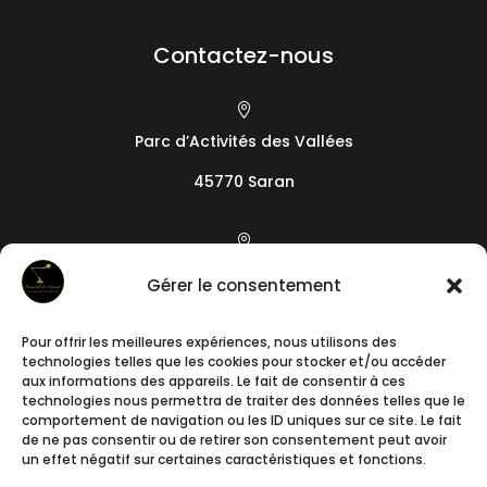
Contactez-nous

Parc d’Activités des Vallées
45770 Saran

19 camin de l’Arieta
Gérer le consentement
06200
Nice
Pour offrir les meilleures expériences, nous utilisons des

technologies telles que les cookies pour stocker et/ou accéder
+33788241640
aux informations des appareils. Le fait de consentir à ces
technologies nous permettra de traiter des données telles que le
comportement de navigation ou les ID uniques sur ce site. Le fait

de ne pas consentir ou de retirer son consentement peut avoir
un effet négatif sur certaines caractéristiques et fonctions.
contact@romuald-et-samuel.fr