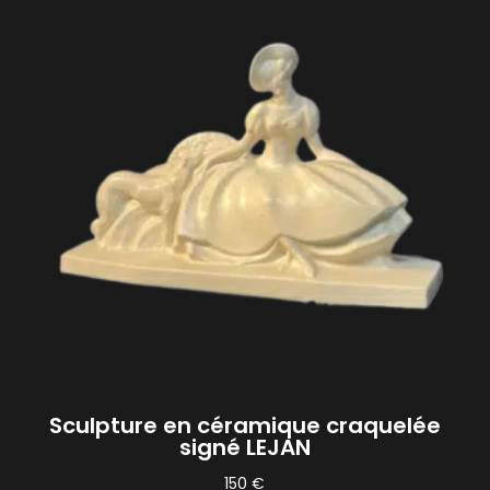
quantity
Sculpture en céramique craquelée
signé LEJAN
150
€