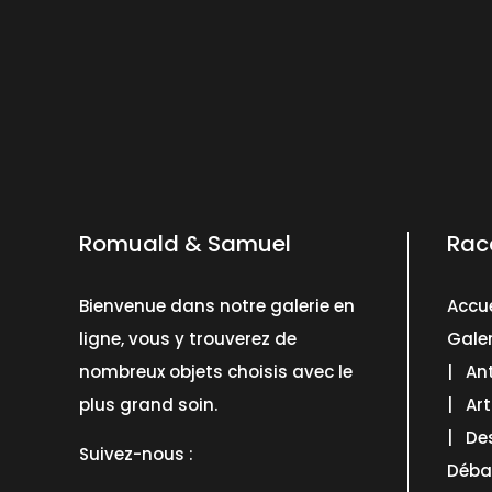
Romuald & Samuel
Rac
Bienvenue dans notre galerie en
Accue
ligne, vous y trouverez de
Galer
nombreux objets choisis avec le
| Ant
plus grand soin.
| Art
| De
Suivez-nous :
Déba