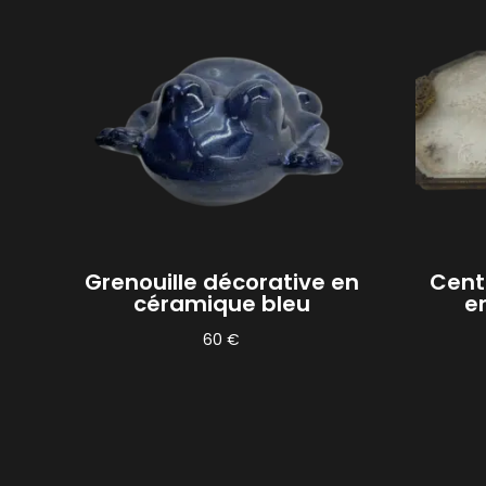
Grenouille décorative en
Cent
céramique bleu
en
60
€