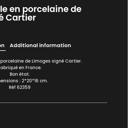
le en porcelaine de
 Cartier
on
Additional information
 porcelaine de Limoges signé Cartier.
Fabriqué en France.
Bon état.
ensions : 2*20*16 cm.
Réf 62359