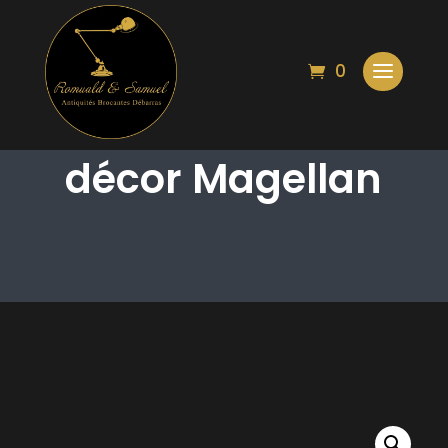
0
Coupelle en Gien,
décor Magellan