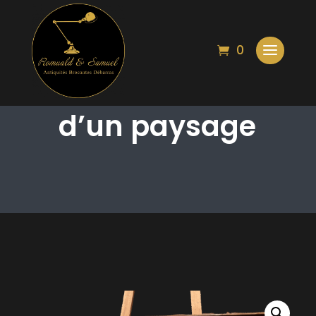
0
Gravure encadrée
d’un paysage