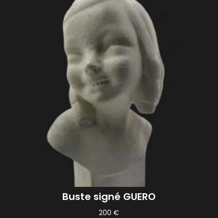
Buste signé GUERO
200
€