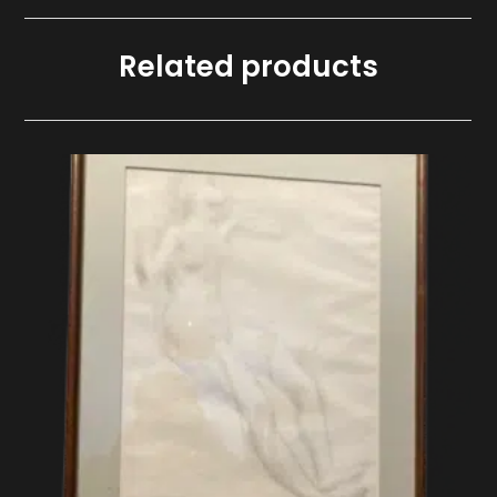
Jacques
Petit
Related products
quantity