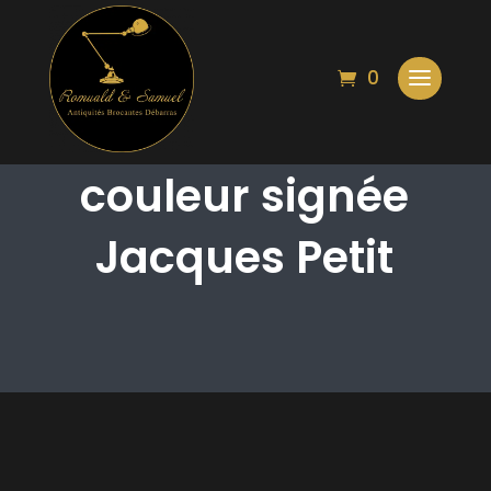
0
Lithographie
couleur signée
Jacques Petit