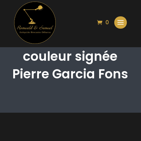
0
Lithographie
couleur signée
Pierre Garcia Fons