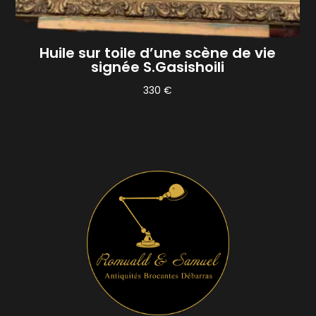
Huile sur toile d’une scène de vie
signée S.Gasishoili
330
€