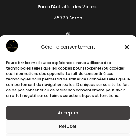
Parc d’Activités des Vallées
45770 Saran

19 camin de l’Arieta
Gérer le consentement
06200
Nice
Pour offrir les meilleures expériences, nous utilisons des

technologies telles que les cookies pour stocker et/ou accéder
+33788241640
aux informations des appareils. Le fait de consentir à ces
technologies nous permettra de traiter des données telles que le
comportement de navigation ou les ID uniques sur ce site. Le fait

de ne pas consentir ou de retirer son consentement peut avoir
un effet négatif sur certaines caractéristiques et fonctions.
contact@romuald-et-samuel.fr
Accepter
Refuser