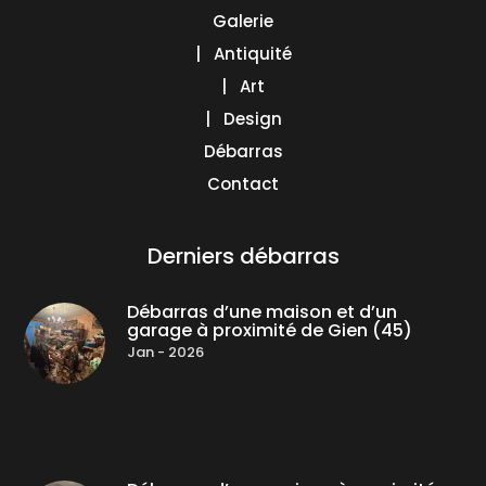
Galerie
| Antiquité
| Art
| Design
Débarras
Contact
Derniers débarras
Débarras d’une maison et d’un
garage à proximité de Gien (45)
Jan - 2026