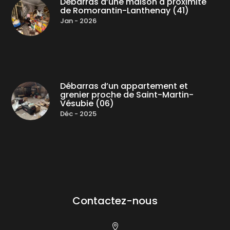
Débarras d’une maison à proximité
de Romorantin-Lanthenay (41)
Jan - 2026
Débarras d’un appartement et
grenier proche de Saint-Martin-
Vésubie (06)
Déc - 2025
Contactez-nous
