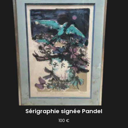
Sérigraphie signée Pandel
100
€