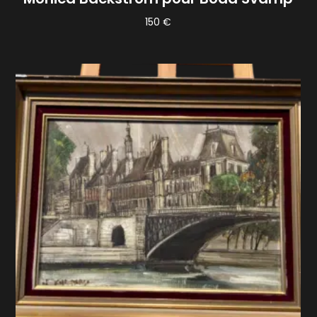
150
€