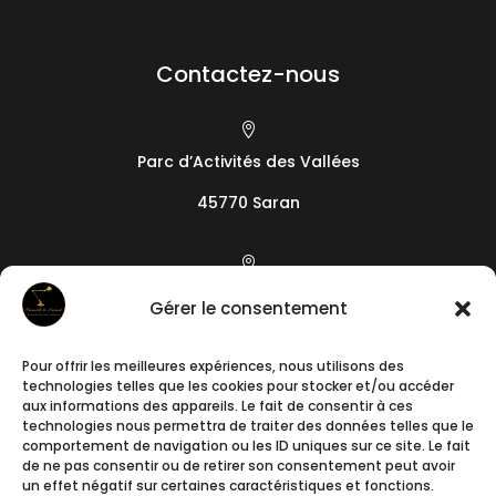
Contactez-nous

Parc d’Activités des Vallées
45770 Saran

19 camin de l’Arieta
Gérer le consentement
06200
Nice
Pour offrir les meilleures expériences, nous utilisons des

technologies telles que les cookies pour stocker et/ou accéder
+33788241640
aux informations des appareils. Le fait de consentir à ces
technologies nous permettra de traiter des données telles que le
comportement de navigation ou les ID uniques sur ce site. Le fait

de ne pas consentir ou de retirer son consentement peut avoir
un effet négatif sur certaines caractéristiques et fonctions.