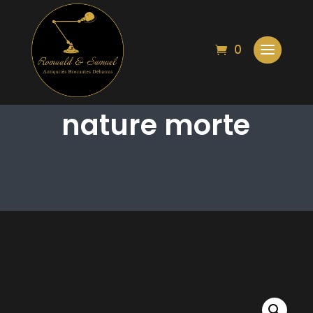
0
Peinture sur toile
nature morte