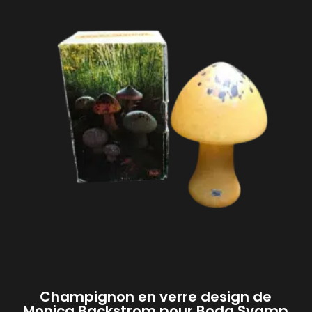
Champignon en verre design de
Monica Backstrom pour Boda Svamp