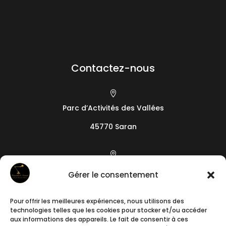
Contactez-nous

Parc d’Activités des Vallées
45770 Saran

19 camin de l’Arieta
Gérer le consentement
06200
Nice
Pour offrir les meilleures expériences, nous utilisons des

technologies telles que les cookies pour stocker et/ou accéder
aux informations des appareils. Le fait de consentir à ces
+33788241640