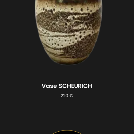
Vase SCHEURICH
220
€