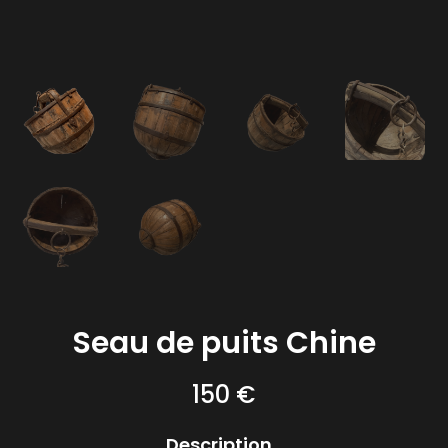
Seau de puits Chine
150
€
Description