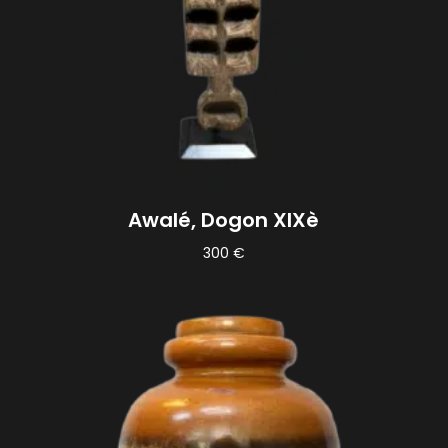
Awalé, Dogon XIXè
300
€