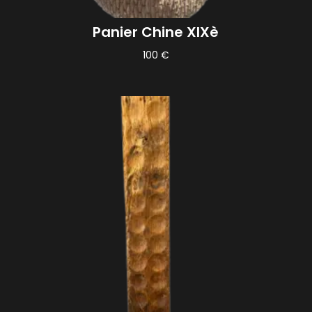
Panier Chine XIXè
100
€