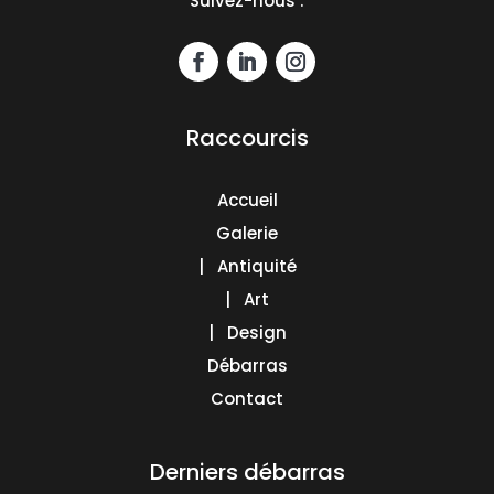
Suivez-nous :
Raccourcis
Accueil
Galerie
| Antiquité
| Art
| Design
Débarras
Contact
Derniers débarras