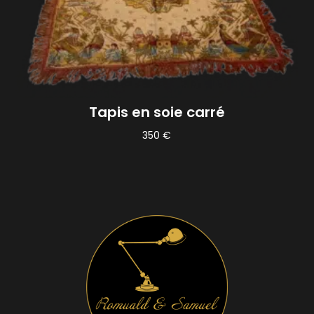
Tapis en soie carré
350
€