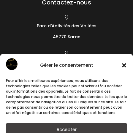
Contactez-nous

Parc d’Activités des Vallées
45770 Saran

19 camin de l’Arieta
Gérer le consentement
06200
Nice
Pour offrir les meilleures expériences, nous utilisons des

technologies telles que les cookies pour stocker et/ou accéder
+33788241640
aux informations des appareils. Le fait de consentir à ces
technologies nous permettra de traiter des données telles que le
comportement de navigation ou les ID uniques sur ce site. Le fait

de ne pas consentir ou de retirer son consentement peut avoir
un effet négatif sur certaines caractéristiques et fonctions.
contact@romuald-et-samuel.fr
Accepter