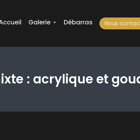
Accueil
Galerie
Débarras
Nous contac
xte : acrylique et goua