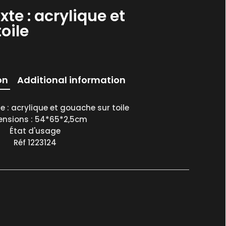
te : acrylique et
oile
on
Additional information
 : acrylique et gouache sur toile
nsions : 54*65*2,5cm
État d'usage
Réf 1223124