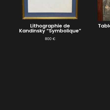
Lithographie de
Tabl
Kandinsky “Symbolique”
800
€