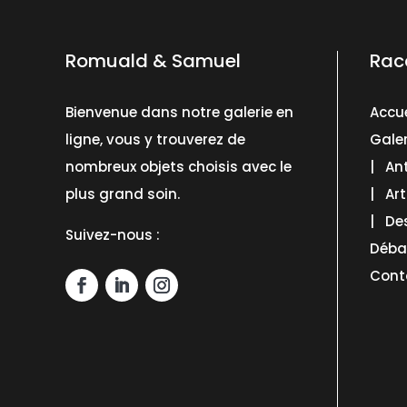
Romuald & Samuel
Rac
Bienvenue dans notre galerie en
Accue
ligne, vous y trouverez de
Galer
nombreux objets choisis avec le
| Ant
plus grand soin.
| Art
| De
Suivez-nous :
Déba
Cont